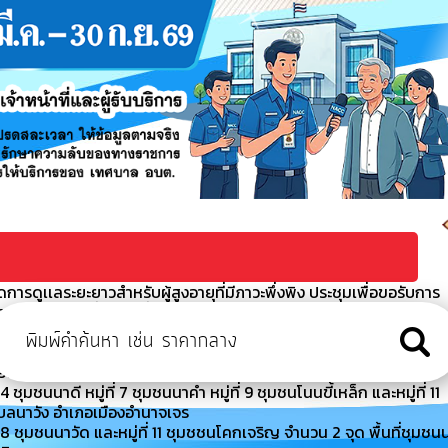
ารดูเเลระยะยาวสำหรับผู้สูงอายุที่มีภาวะพึ่งพิง ประชุมเพื่อขอรับการ
ผู้สูงอายุที่มีภาวะพึ่งพิงและบุค
า ประจำปีงบประมาณ พ.ศ. 2569
 เจ้าหน้าที่สำนักงานเทศบาลตำบลนาวัง กองช่าง ร่วมพัฒนาแก้ไขล้าง
มืองอำนาจเจริญ จังหวัดอำนาจเจริญ
มชนนาดี หมู่ที่ 7 ชุมชนนาคำ หมู่ที่ 9 ชุมชนโนนขี้เหล็ก และหมู่ที่ 11
ำบลนาวัง อำเภอเมืองอำนาจเจร
 ชุมชนนาวัด และหมู่ที่ 11 ชุมชชนโคกเจริญ จำนวน 2 จุด พื้นที่ชุมชน