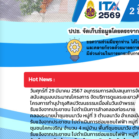
Hot News :
วันศุกร์ที่ 29 มีนาคม 2567 อนุกรรมการสนับสนุนการจัดก
สนับสนุนงบประมาณโครงการ จัดบริการดูแลระยะยาวสำหรับ
โครงการทำนุบำรุงศิลปวัฒนธรรมเนื่องในวันเข้าพรรษ
รับแจ้งจากประชาชน ไปดำเนินการล้างคลองท่อระบายน้ำ
คลองระบายน้ำชุมชนนาวัง หมู่ที่ 3 ตำบลนาวัง อำเภอเ
รับแจ้งจากประชาชน ไปดำเนินการซ่อมแซมไฟฟ้า หมู่ที่ 4 ชุ
ชุมชนโคกเจริญ จำนวน 4 หมู่บ้าน พื้นที่ชุมชนนาวัง ต
รับแจ้งจากประชาชน ไปดำเนินการซ่อมแซมไฟฟ้า หมู่ที่ 8