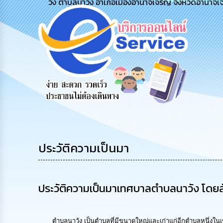
วัง ตำบลนาวัง อำเภอเมืองอำนาจเจริญ จังหวัดอำนาจเ
สายด่วนผู้
รับฟังความ
ร้องเรียน
บริหาร
คิดเห็น
ร้องทุกข์
ประชาชน
ประวัติความเป็นมา
ประวัติความเป็นมาเทศบาลตำบลนาวัง โดยส
ตำบลนาวัง เป็นตำบลที่มีขนาดใหญ่และเก่าแก่อีกตำบลหนึ่งในเขตอ