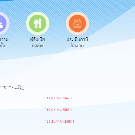
ความ
ผู้รับเบีย
ประเมินภาษี
ทะเบียน
อใจ
ยังชีพ
ท้องถิ่น
พาณิชย์
[ 11 ตุลาคม 2567 ]
[ 19 ตุลาคม 2566 ]
[ 25 ธันวาคม 2563 ]