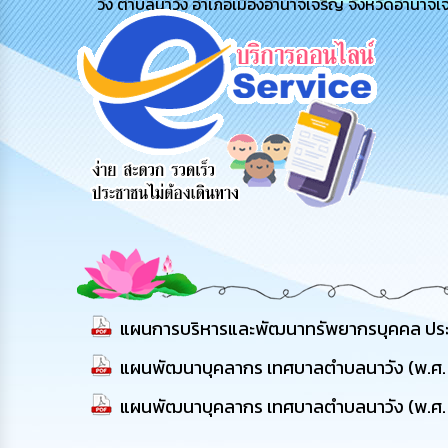
วัง ตำบลนาวัง อำเภอเมืองอำนาจเจริญ จังหวัดอำนาจเ
รับฟังความ
ร้องเรียน
ร้องเรียน
คิดเห็น
ร้องทุกข์
การทุจริต
ประชาชน
แผนการบริหารและพัฒนาทรัพยากรบุคคล ประ
แผนพัฒนาบุคลากร เทศบาลตำบลนาวัง (พ.ศ
แผนพัฒนาบุคลากร เทศบาลตำบลนาวัง (พ.ศ