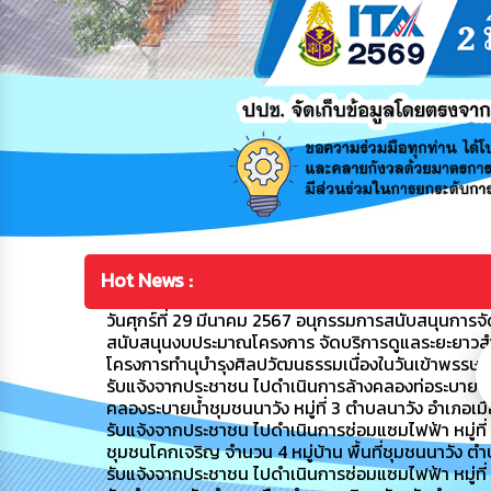
Hot News :
วันศุกร์ที่ 29 มีนาคม 2567 อนุกรรมการสนับสนุนการจัดก
สนับสนุนงบประมาณโครงการ จัดบริการดูแลระยะยาวสำหรับ
โครงการทำนุบำรุงศิลปวัฒนธรรมเนื่องในวันเข้าพรรษ
รับแจ้งจากประชาชน ไปดำเนินการล้างคลองท่อระบายน้ำ
คลองระบายน้ำชุมชนนาวัง หมู่ที่ 3 ตำบลนาวัง อำเภอเ
รับแจ้งจากประชาชน ไปดำเนินการซ่อมแซมไฟฟ้า หมู่ที่ 4 ชุ
ชุมชนโคกเจริญ จำนวน 4 หมู่บ้าน พื้นที่ชุมชนนาวัง ต
รับแจ้งจากประชาชน ไปดำเนินการซ่อมแซมไฟฟ้า หมู่ที่ 8