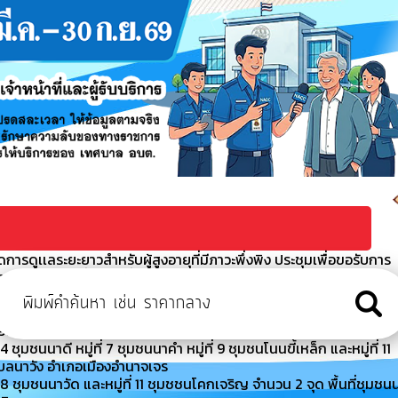
ารดูเเลระยะยาวสำหรับผู้สูงอายุที่มีภาวะพึ่งพิง ประชุมเพื่อขอรับการ
ผู้สูงอายุที่มีภาวะพึ่งพิงและบุค
า ประจำปีงบประมาณ พ.ศ. 2569
 เจ้าหน้าที่สำนักงานเทศบาลตำบลนาวัง กองช่าง ร่วมพัฒนาแก้ไขล้าง
มืองอำนาจเจริญ จังหวัดอำนาจเจริญ
มชนนาดี หมู่ที่ 7 ชุมชนนาคำ หมู่ที่ 9 ชุมชนโนนขี้เหล็ก และหมู่ที่ 11
ำบลนาวัง อำเภอเมืองอำนาจเจร
 ชุมชนนาวัด และหมู่ที่ 11 ชุมชชนโคกเจริญ จำนวน 2 จุด พื้นที่ชุมชน