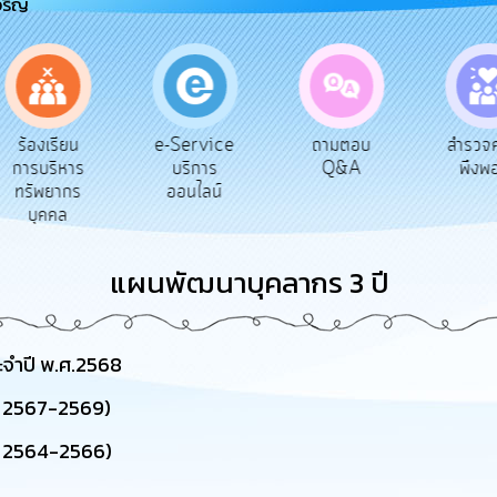
จริญ
e-Service
ร้องเรียน
ถามตอบ
สำรวจ
บริการ
การบริหาร
Q&A
พึงพ
ออนไลน์
ทรัพยากร
บุคคล
แผนพัฒนาบุคลากร 3 ปี
จำปี พ.ศ.2568
. 2567-2569)
. 2564-2566)