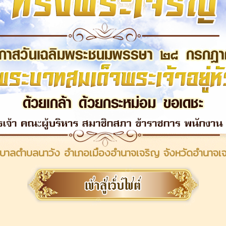
บาลตำบลนาวัง อำเภอเมืองอำนาจเจริญ จังหวัดอำนาจเ