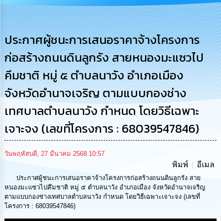
รู้
การ
ดำเนิน
ประกาศผู้ชนะการเสนอราคาจ้างโครงการ
งาน
ก่อสร้างถนนดินลูกรัง สายหนองมะแซวไป
การ
คึมชาติ หมู่ ๕ ตำบลนาวัง อำเภอเมือง
ให้
บริการ
จังหวัดอำนาจเจริญ ตามแบบกองช่าง
เทศบาลตำบลนาวัง กำหนด โดยวิธีเฉพาะ
แผนการ
ใช้
เจาะจง (เลขที่โครงการ : 68039547846)
จ่าย
งบ
ประมาณ
วันพฤหัสบดี, 27 มีนาคม 2568 10:57
ประจำ
พิมพ์
อีเมล
ปี
ประกาศผู้ชนะการเสนอราคาจ้างโครงการก่อสร้างถนนดินลูกรัง สาย
หนองมะแซวไปคึมชาติ หมู่ ๕ ตำบลนาวัง อำเภอเมือง จังหวัดอำนาจเจริญ
การ
ตามแบบกองช่างเทศบาลตำบลนาวัง กำหนด โดยวิธีเฉพาะเจาะจง (เลขที่
บริหาร
โครงการ : 68039547846)
และ
พัฒนา