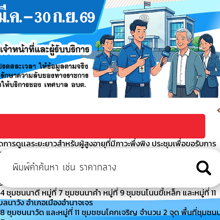
ารดูเเลระยะยาวสำหรับผู้สูงอายุที่มีภาวะพึ่งพิง ประชุมเพื่อขอรับการ
ผู้สูงอายุที่มีภาวะพึ่งพิงและบุค
า ประจำปีงบประมาณ พ.ศ. 2569
 เจ้าหน้าที่สำนักงานเทศบาลตำบลนาวัง กองช่าง ร่วมพัฒนาแก้ไขล้าง
มืองอำนาจเจริญ จังหวัดอำนาจเจริญ
มชนนาดี หมู่ที่ 7 ชุมชนนาคำ หมู่ที่ 9 ชุมชนโนนขี้เหล็ก และหมู่ที่ 11
ำบลนาวัง อำเภอเมืองอำนาจเจร
 ชุมชนนาวัด และหมู่ที่ 11 ชุมชชนโคกเจริญ จำนวน 2 จุด พื้นที่ชุมชน