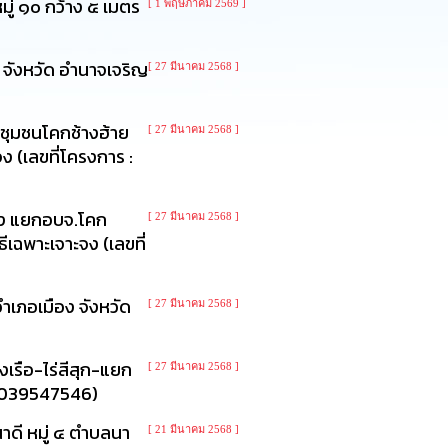
่ ๑๐ กว้าง ๕ เมตร
[ 1 พฤษภาคม 2569 ]
จังหวัด อำนาจเจริญ
[ 27 มีนาคม 2568 ]
ชุมชนโคกช้างฮ้าย
[ 27 มีนาคม 2568 ]
 (เลขที่โครงการ :
ถึง แยกอบจ.โคก
[ 27 มีนาคม 2568 ]
ฉพาะเจาะจง (เลขที่
ำเภอเมือง จังหวัด
[ 27 มีนาคม 2568 ]
รือ-ไร่สีสุก-แยก
[ 27 มีนาคม 2568 ]
 68039547546)
ดี หมู่ ๔ ตำบลนา
[ 21 มีนาคม 2568 ]