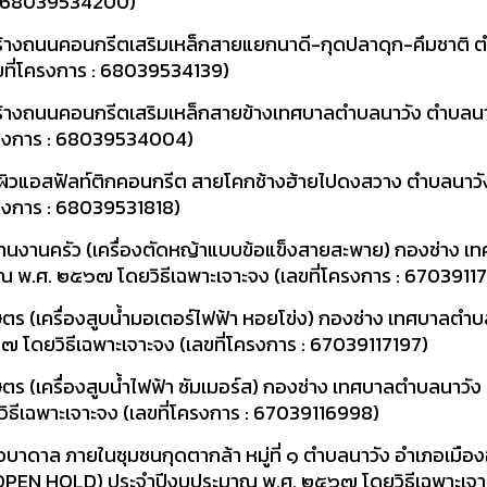
ร : 68039534200)
ร้างถนนคอนกรีตเสริมเหล็กสายแยกนาดี-กุดปลาดุก-คึมชาติ ต
ลขที่โครงการ : 68039534139)
ร้างถนนคอนกรีตเสริมเหล็กสายข้างเทศบาลตำบลนาวัง ตำบลนา
โครงการ : 68039534004)
ผิวแอสฟัลท์ติกคอนกรีต สายโคกช้างฮ้ายไปดงสวาง ตำบลนาวั
ครงการ : 68039531818)
้านงานครัว (เครื่องตัดหญ้าแบบข้อแข็งสายสะพาย) กองช่าง 
ณ พ.ศ. ๒๕๖๗ โดยวิธีเฉพาะเจาะจง (เลขที่โครงการ : 6703911
ตร (เครื่องสูบน้ำมอเตอร์ไฟฟ้า หอยโข่ง) กองช่าง เทศบาลตำบ
 โดยวิธีเฉพาะเจาะจง (เลขที่โครงการ : 67039117197)
ตร (เครื่องสูบน้ำไฟฟ้า ซัมเมอร์ส) กองช่าง เทศบาลตำบลนาวัง 
ีเฉพาะเจาะจง (เลขที่โครงการ : 67039116998)
บาดาล ภายในชุมชนกุดตากล้า หมู่ที่ ๑ ตำบลนาวัง อำเภอเมือง
 OPEN HOLD) ประจำปีงบประมาณ พ.ศ. ๒๕๖๗ โดยวิธีเฉพาะเจาะจ