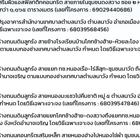
ริมผิวแอสฟัลท์ติกคอนกรีต สายภายในชุมชนดงสวาง ซอย ๒ หมู
้อยกว่า ๑,๑๖๕ ตารางเมตร (เลขที่โครงการ : 69029440686)
รุงอาคารสำนักงานเทศบาลตำบลนาวัง ตำบลนาวัง อำเภอเมือง 
เฉพาะเจาะจง (เลขที่โครงการ : 68039568456)
างถนนดินลูกรัง สายข้างโรงเรียนบ้านโคกช้างฮ้าย-ห้วยละโอง 
ญ ตามแบบกองช่างเทศบาลตำบลนาวัง กำหนด โดยวิธีเฉพาะเจาะจง
างถนนดินลูกรัง สายแยก ทช.หนองเรือ-ไร่สีสุก-ชุมชนนาวัด 
ัดอำนาจเจริญ ตามแบบกองช่างเทศบาลตำบลนาวัง กำหนด โดยวิธีเ
างถนนดินลูกรัง สายหนองมะแซวไปคึมชาติ หมู่ ๕ ตำบลนาวัง อ
ำหนด โดยวิธีเฉพาะเจาะจง (เลขที่โครงการ : 68039547846)
้างถนนดินลูกรังสายแยกโคกช้างฮ้าย-ดงสวางถึงแยกทช.หนองเ
อง จังหวัดอำนาจเจริญ โดยวิธีเฉพาะเจาะจง (เลขที่โครงการ :
้างถนนคอนกรีตเสริมเหล็ก สายหนองฮ่างไปหนองไข่ผำ ชุมชนนา