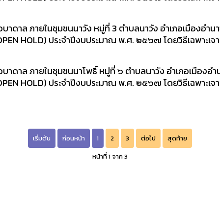
บาดาล ภายในชุมชนนาวัง หมู่ที่ 3 ตำบลนาวัง อำเภอเมืองอำนา
 OPEN HOLD) ประจำปีงบประมาณ พ.ศ. ๒๕๖๗ โดยวิธีเฉพาะเจาะจ
าดาล ภายในชุมชนนาโพธิ์ หมู่ที่ ๖ ตำบลนาวัง อำเภอเมืองอำน
 OPEN HOLD) ประจำปีงบประมาณ พ.ศ. ๒๕๖๗ โดยวิธีเฉพาะเจาะจ
เริ่มต้น
ก่อนหน้า
1
2
3
ต่อไป
สุดท้าย
หน้าที่ 1 จาก 3