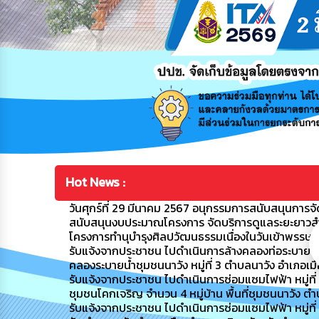
Hot News :
วันศุกร์ที่ 29 มีนาคม 2567 อนุกรรมการสนับสนุนการจัดก
สนับสนุนงบประมาณโครงการ จัดบริการดูแลระยะยาวสำหรับ
โครงการทำนุบำรุงศิลปวัฒนธรรมเนื่องในวันเข้าพรรษ
รับแจ้งจากประชาชน ไปดำเนินการล้างคลองท่อระบายน้ำ
คลองระบายน้ำชุมชนนาวัง หมู่ที่ 3 ตำบลนาวัง อำเภอเ
รับแจ้งจากประชาชน ไปดำเนินการซ่อมแซมไฟฟ้า หมู่ที่ 4 ชุ
ชุมชนโคกเจริญ จำนวน 4 หมู่บ้าน พื้นที่ชุมชนนาวัง ต
รับแจ้งจากประชาชน ไปดำเนินการซ่อมแซมไฟฟ้า หมู่ที่ 8