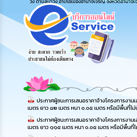
วัง ตำบลนาวัง อำเภอเมืองอำนาจเจริญ จังหวัดอำนาจเ
รับฟังความ
ร้องเรียน
ร้องเรียน
คิดเห็น
ร้องทุกข์
การทุจริต
ประชาชน
ประกาศผู้ชนะการเสนอราคาจ้างโครงการงานเส
เมตร ยาว ๘๒ เมตร หนา ๐.๐๕ เมตร หรือมีพื้นที่ไ
ประกาศผู้ชนะการเสนอราคาจ้างโครงการงานเส
เมตร ยาว ๑๑๕ เมตร หนา ๐.๐๕ เมตร หรือมีพื้นที่