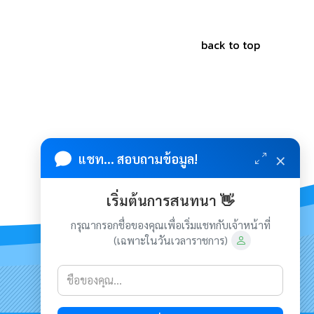
back to top
×
แชท... สอบถามข้อมูล!
เริ่มต้นการสนทนา 👋
กรุณากรอกชื่อของคุณเพื่อเริ่มแชทกับเจ้าหน้าที่
(เฉพาะในวันเวลาราชการ)
เกี่ยวกับเรา
ติดต่อเรา