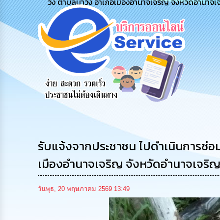
วัง ตำบลนาวัง อำเภอเมืองอำนาจเจริญ จังหวัดอำนาจเ
สายด่วนผู้
รับฟังความ
ร้องเรียน
บริหาร
คิดเห็น
ร้องทุกข์
ประชาชน
รับแจ้งจากประชาชน ไปดำเนินการซ่อมแซ
เมืองอำนาจเจริญ จังหวัดอำนาจเจริ
วันพุธ, 20 พฤษภาคม 2569 13:49