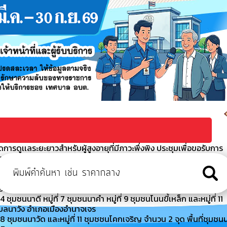
ารดูเเลระยะยาวสำหรับผู้สูงอายุที่มีภาวะพึ่งพิง ประชุมเพื่อขอรับการ
ผู้สูงอายุที่มีภาวะพึ่งพิงและบุค
า ประจำปีงบประมาณ พ.ศ. 2569
 เจ้าหน้าที่สำนักงานเทศบาลตำบลนาวัง กองช่าง ร่วมพัฒนาแก้ไขล้าง
มืองอำนาจเจริญ จังหวัดอำนาจเจริญ
มชนนาดี หมู่ที่ 7 ชุมชนนาคำ หมู่ที่ 9 ชุมชนโนนขี้เหล็ก และหมู่ที่ 11
ำบลนาวัง อำเภอเมืองอำนาจเจร
 ชุมชนนาวัด และหมู่ที่ 11 ชุมชชนโคกเจริญ จำนวน 2 จุด พื้นที่ชุมชน