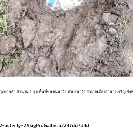
ดตากล้า จำนวน 1 จุด พื้นที่ชุมชนนาวัง ตำบลนาวัง อำเภอเมืองอำนาจเจริญ จัง
942-activity-2#sigProGalleria2247dd7d4d