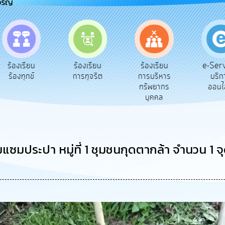
จริญ
e-Service
ร้องเรียน
ร้องเรียน
ถาม
บริการ
การทุจริต
การบริหาร
Q&
ออนไลน์
ทรัพยากร
บุคคล
มประปา หมู่ที่ 1 ชุมชนกุดตากล้า จำนวน 1 จุ
ญ