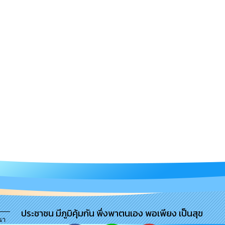
ประชาชน มีภูมิคุ้มกัน พึ่งพาตนเอง พอเพียง เป็นสุข
นา