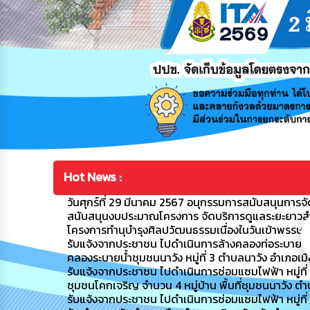
Hot News :
วันศุกร์ที่ 29 มีนาคม 2567 อนุกรรมการสนับสนุนการจัดก
สนับสนุนงบประมาณโครงการ จัดบริการดูแลระยะยาวสำหรับ
โครงการทำนุบำรุงศิลปวัฒนธรรมเนื่องในวันเข้าพรรษ
รับแจ้งจากประชาชน ไปดำเนินการล้างคลองท่อระบายน้ำ
คลองระบายน้ำชุมชนนาวัง หมู่ที่ 3 ตำบลนาวัง อำเภอเ
รับแจ้งจากประชาชน ไปดำเนินการซ่อมแซมไฟฟ้า หมู่ที่ 4 ชุ
ชุมชนโคกเจริญ จำนวน 4 หมู่บ้าน พื้นที่ชุมชนนาวัง ต
รับแจ้งจากประชาชน ไปดำเนินการซ่อมแซมไฟฟ้า หมู่ที่ 8