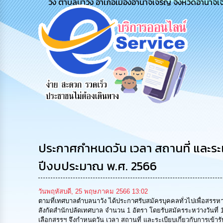
วัง ตำบลนาวัง อำเภอเมืองอำนาจเจริญ จังหวัดอำนาจเ
รับฟังความ
ร้องเรียน
ร้องเรียน
คิดเห็น
ร้องทุกข์
การทุจริต
ประชาชน
ประกาศกำหนดวัน เวลา สถานที่ และระเ
ปีงบประมาณ พ.ศ. 2566
วันพฤหัสบดี, 25 พฤษภาคม 2566 13:02
ตามที่เทศบาลตำบลนาวัง ได้ประกาศรับสมัครบุคคลทั่วไปเพื่อสรรหาแ
สังกัดสำนักปลัดเทศบาล จำนวน 1 อัตรา โดยรับสมัครระหว่างวันท
เลือกสรรฯ จึงกำหนดวัน เวลา สถานที่ และระเบียบเกี่ยวกับการเข