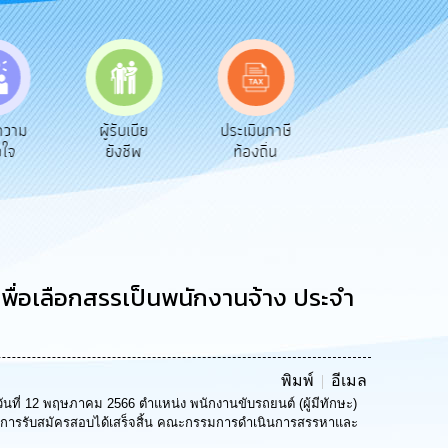
ความ
ผู้รับเบีย
ประเมินภาษี
ทะเบียน
อใจ
ยังชีพ
ท้องถิ่น
พาณิชย์
พื่อเลือกสรรเป็นพนักงานจ้าง ประจำ
พิมพ์
อีเมล
ันที่ 12 พฤษภาคม 2566 ตำแหน่ง พนักงานขับรถยนต์ (ผู้มีทักษะ)
ี้ การรับสมัครสอบได้เสร็จสิ้น คณะกรรมการดำเนินการสรรหาและ