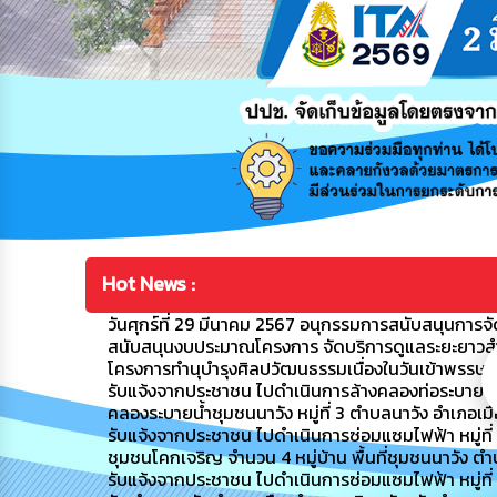
Hot News :
วันศุกร์ที่ 29 มีนาคม 2567 อนุกรรมการสนับสนุนการจัดก
สนับสนุนงบประมาณโครงการ จัดบริการดูแลระยะยาวสำหรับ
โครงการทำนุบำรุงศิลปวัฒนธรรมเนื่องในวันเข้าพรรษ
รับแจ้งจากประชาชน ไปดำเนินการล้างคลองท่อระบายน้ำ
คลองระบายน้ำชุมชนนาวัง หมู่ที่ 3 ตำบลนาวัง อำเภอเ
รับแจ้งจากประชาชน ไปดำเนินการซ่อมแซมไฟฟ้า หมู่ที่ 4 ชุ
ชุมชนโคกเจริญ จำนวน 4 หมู่บ้าน พื้นที่ชุมชนนาวัง ต
รับแจ้งจากประชาชน ไปดำเนินการซ่อมแซมไฟฟ้า หมู่ที่ 8