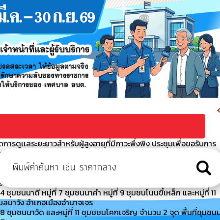
ารดูเเลระยะยาวสำหรับผู้สูงอายุที่มีภาวะพึ่งพิง ประชุมเพื่อขอรับการ
ผู้สูงอายุที่มีภาวะพึ่งพิงและบุค
า ประจำปีงบประมาณ พ.ศ. 2569
 เจ้าหน้าที่สำนักงานเทศบาลตำบลนาวัง กองช่าง ร่วมพัฒนาแก้ไขล้าง
มืองอำนาจเจริญ จังหวัดอำนาจเจริญ
มชนนาดี หมู่ที่ 7 ชุมชนนาคำ หมู่ที่ 9 ชุมชนโนนขี้เหล็ก และหมู่ที่ 11
ำบลนาวัง อำเภอเมืองอำนาจเจร
 ชุมชนนาวัด และหมู่ที่ 11 ชุมชชนโคกเจริญ จำนวน 2 จุด พื้นที่ชุมชน