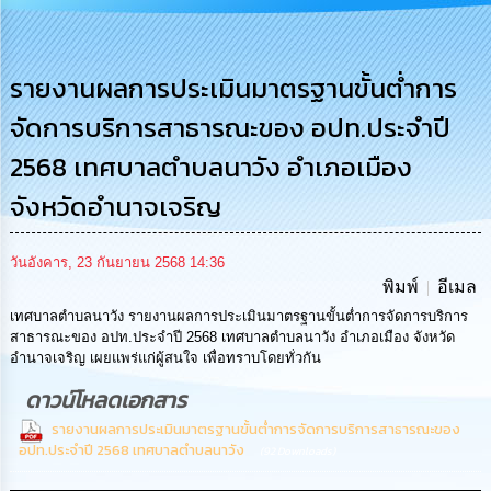
รู้
การ
ดำเนิน
รายงานผลการประเมินมาตรฐานขั้นต่ำการ
งาน
จัดการบริการสาธารณะของ อปท.ประจำปี
การ
2568 เทศบาลตำบลนาวัง อำเภอเมือง
ให้
บริการ
จังหวัดอำนาจเจริญ
แผนการ
วันอังคาร, 23 กันยายน 2568 14:36
ใช้
พิมพ์
อีเมล
จ่าย
งบ
เทศบาลตำบลนาวัง รายงานผลการประเมินมาตรฐานขั้นต่ำการจัดการบริการ
ประมาณ
สาธารณะของ อปท.ประจำปี 2568 เทศบาลตำบลนาวัง อำเภอเมือง จังหวัด
ประจำ
อำนาจเจริญ เผยแพร่แก่ผู้สนใจ เพื่อทราบโดยทั่วกัน
ปี
ดาวน์โหลดเอกสาร
การ
รายงานผลการประเมินมาตรฐานขั้นต่ำการจัดการบริการสาธารณะของ
บริหาร
อปท.ประจำปี 2568 เทศบาลตำบลนาวัง
(92 Downloads)
และ
พัฒนา